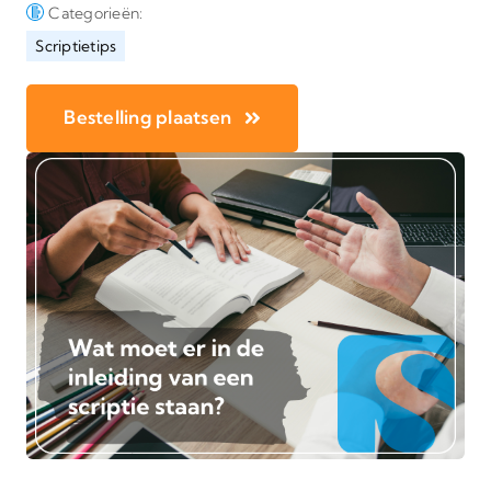
Categorieën:
Scriptietips
Bestelling plaatsen