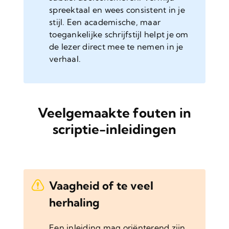
spreektaal en wees consistent in je
stijl. Een academische, maar
toegankelijke schrijfstijl helpt je om
de lezer direct mee te nemen in je
verhaal.
Veelgemaakte fouten in
scriptie-inleidingen
Vaagheid of te veel
herhaling
Een inleiding mag oriënterend zijn,