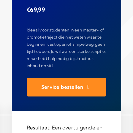
€69,99
Ideaal voor studenten in een master- of
promotietraject die niet weten waar te
beginnen, vastlopen of simpelweg geen
tijd hebben. Je wil wél een sterke scriptie,
maar hebt hulp nodig bij structuur,
inhoud en stijl.
Service bestellen
Resultaat
: Een overtuigende en