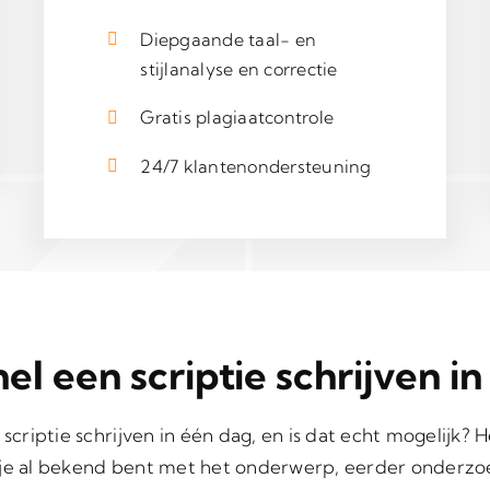
Diepgaande taal- en
stijlanalyse en correctie
Gratis plagiaatcontrole
24/7 klantenondersteuning
el een scriptie schrijven in
 scriptie schrijven in één dag, en is dat echt mogelijk?
s je al bekend bent met het onderwerp, eerder onderz