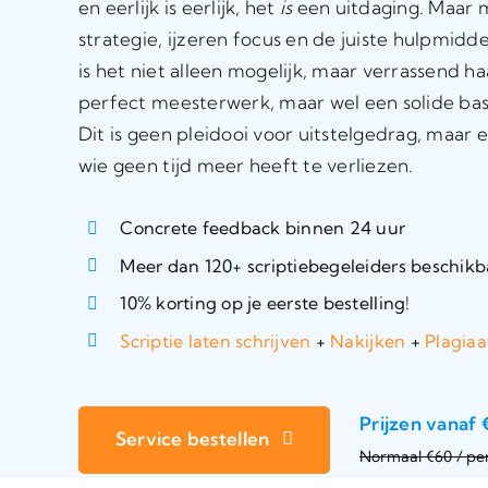
en eerlijk is eerlijk, het
is
een uitdaging. Maar 
strategie, ijzeren focus en de juiste hulpmid
is het niet alleen mogelijk, maar verrassend 
perfect meesterwerk, maar wel een solide basis
Dit is geen pleidooi voor uitstelgedrag, maar
wie geen tijd meer heeft te verliezen.
Concrete feedback binnen 24 uur
Meer dan 120+ scriptiebegeleiders beschikb
10% korting op je eerste bestelling!
Scriptie laten schrijven
+
Nakijken
+
Plagia
Prijzen vanaf 
Service bestellen
Normaal €60 / pe