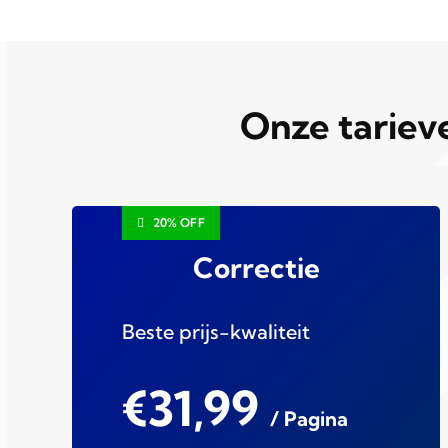
Onze tariev
20% OFF
Correctie
Beste prijs-kwaliteit
€31,99
/ Pagina