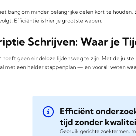
s niet bang om minder belangrijke delen kort te houden.
gt. Efficiëntie is hier je grootste wapen.
iptie Schrijven: Waar je T
r hoeft geen eindeloze lijdensweg te zijn. Met de juist
aal met een helder stappenplan — en vooral: weten waar
Efficiënt onderzoe
tijd zonder kwalitei
Gebruik gerichte zoektermen, m