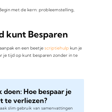
 Begin met de kern: probleemstelling,
ijd kunt Besparen
e aanpak en een beetje
scriptiehulp
kun je
 je tijd op kunt besparen zonder in te
k doen: Hoe bespaar je
t te verliezen?
aak slim gebruik van samenvattingen