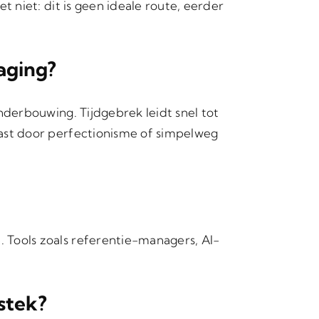
t niet: dit is geen ideale route, eerder
daging?
nderbouwing. Tijdgebrek leidt snel tot
vast door perfectionisme of simpelweg
 Tools zoals referentie-managers, AI-
estek?