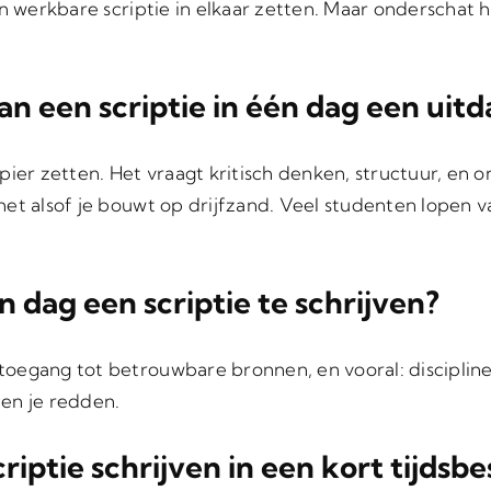
n werkbare scriptie in elkaar zetten. Maar onderschat he
an een scriptie in één dag een uit
ier zetten. Het vraagt kritisch denken, structuur, en o
het alsof je bouwt op drijfzand. Veel studenten lopen 
 dag een scriptie te schrijven?
oegang tot betrouwbare bronnen, en vooral: discipline.
en je redden.
criptie schrijven in een kort tijdsb