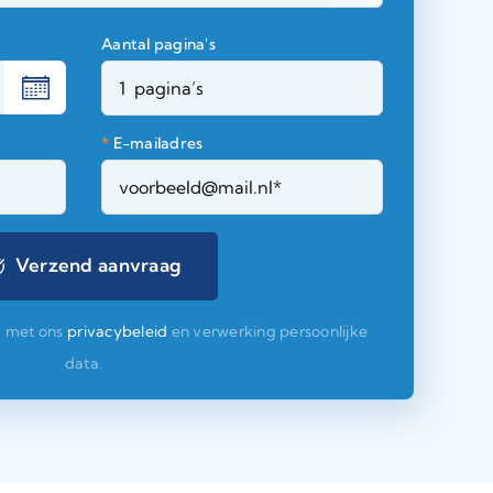
Aantal pagina's
*
E-mailadres
d met ons
privacybeleid
en verwerking persoonlijke
data.