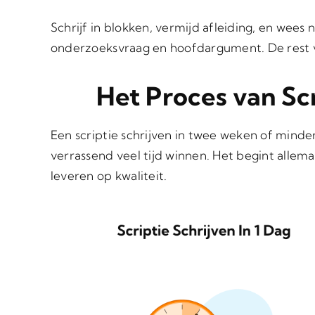
Schrijf in blokken, vermijd afleiding, en wee
onderzoeksvraag en hoofdargument. De rest vol
Het Proces van Scr
Een scriptie schrijven in twee weken of minde
verrassend veel tijd winnen. Het begint allem
leveren op kwaliteit.