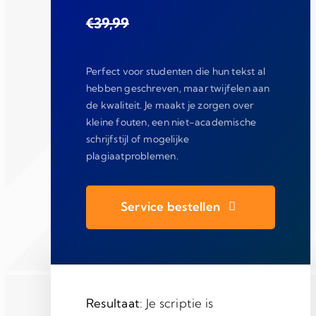
€39,99
Perfect voor studenten die hun tekst al
hebben geschreven, maar twijfelen aan
de kwaliteit. Je maakt je zorgen over
kleine fouten, een niet-academische
schrijfstijl of mogelijke
plagiaatproblemen.
Service bestellen
Resultaat
: Je scriptie is