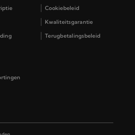
iptie
Cookiebeleid
Kwaliteitsgarantie
iding
Terugbetalingsbeleid
ortingen
ouden