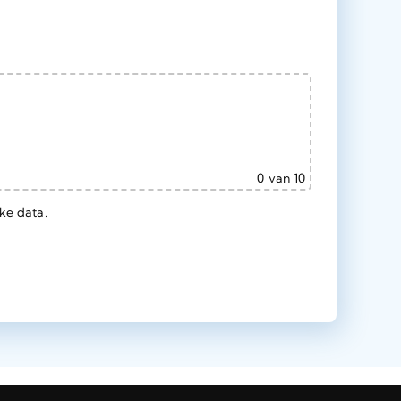
0
van 10
ke data.