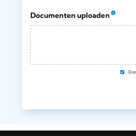
Documenten uploaden
Doo