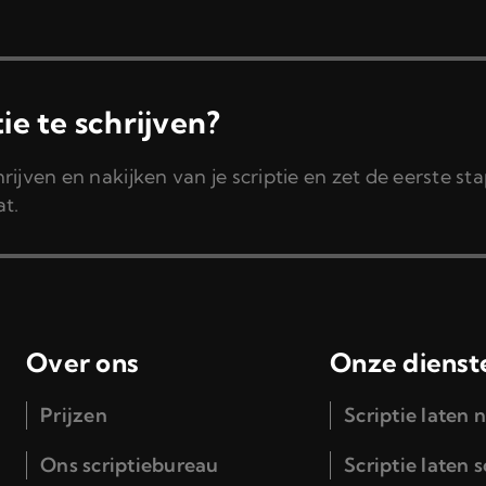
tie te schrijven?
hrijven en nakijken van je scriptie en zet de eerste st
at.
Over ons
Onze dienst
Prijzen
Scriptie laten 
Ons scriptiebureau
Scriptie laten 