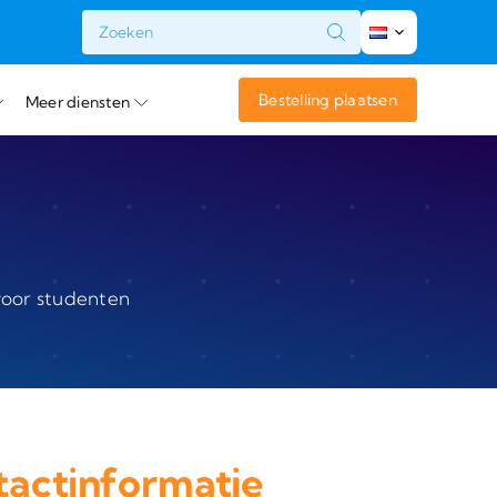
t
Bestelling plaatsen
Meer diensten
 voor studenten
actinformatie