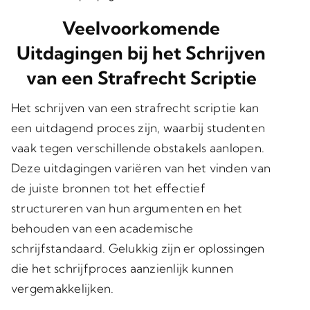
Veelvoorkomende
Uitdagingen bij het Schrijven
van een Strafrecht Scriptie
Het schrijven van een strafrecht scriptie kan
een uitdagend proces zijn, waarbij studenten
vaak tegen verschillende obstakels aanlopen.
Deze uitdagingen variëren van het vinden van
de juiste bronnen tot het effectief
structureren van hun argumenten en het
behouden van een academische
schrijfstandaard. Gelukkig zijn er oplossingen
die het schrijfproces aanzienlijk kunnen
vergemakkelijken.