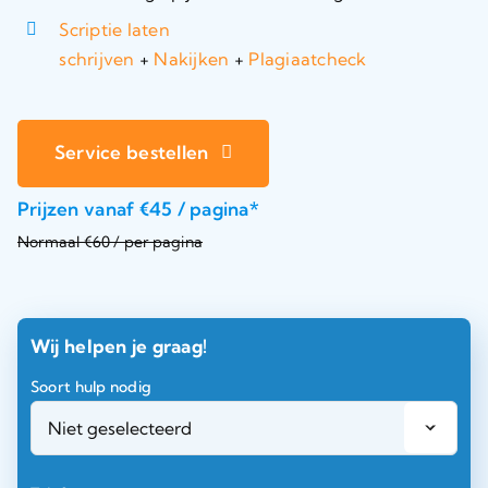
Scriptie laten
schrijven
+
Nakijken
+
Plagiaatcheck
Service bestellen
Prijzen vanaf €45 / pagina*
Normaal €60 / per pagina
Wij helpen je graag!
Soort hulp nodig