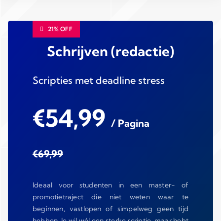
21% OFF
Schrijven (redactie)
Scripties met deadline stress
€54,99
/ Pagina
€69,99
Ideaal voor studenten in een master- of
promotietraject die niet weten waar te
beginnen, vastlopen of simpelweg geen tijd
hebben. Je wil wél een sterke scriptie, maar hebt