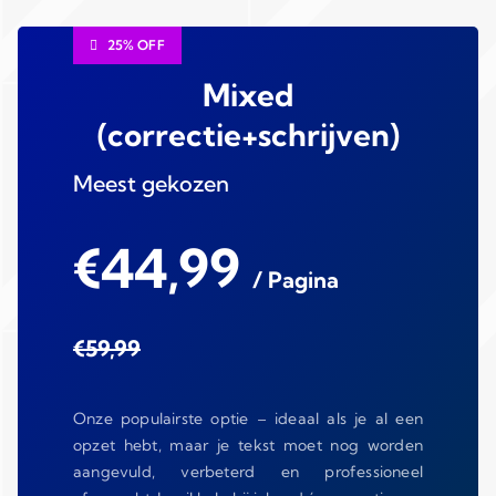
25% OFF
Mixed
(correctie+schrijven)
Meest gekozen
€44,99
/ Pagina
€59,99
Onze populairste optie – ideaal als je al een
opzet hebt, maar je tekst moet nog worden
aangevuld, verbeterd en professioneel