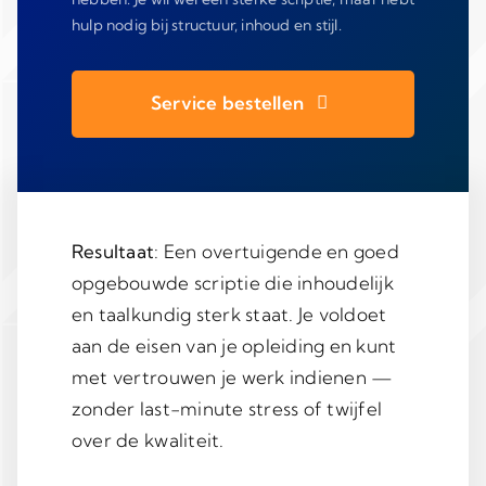
hulp nodig bij structuur, inhoud en stijl.
Service bestellen
Resultaat
: Een overtuigende en goed
opgebouwde scriptie die inhoudelijk
en taalkundig sterk staat. Je voldoet
aan de eisen van je opleiding en kunt
met vertrouwen je werk indienen —
zonder last-minute stress of twijfel
over de kwaliteit.