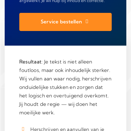
afgewerkt. Je wil hulp bij inhoud én correctie.
Service bestellen
Resultaat
: Je tekst is niet alleen
foutloos, maar ook inhoudelijk sterker.
Wij vullen aan waar nodig, herschrijven
onduidelijke stukken en zorgen dat
het logisch en overtuigend overkomt.
Jij houdt de regie — wij doen het
moeilijke werk.
Herschrijven en aanvullen van je