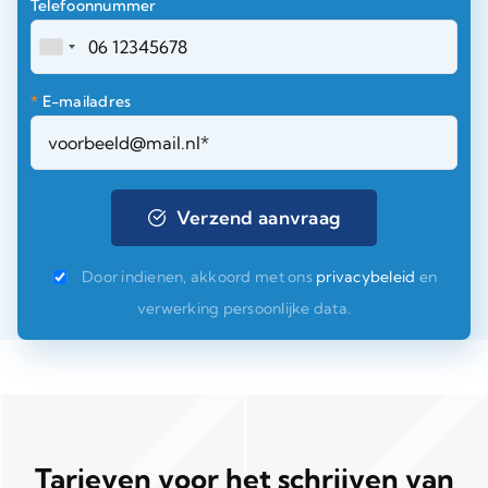
Telefoonnummer
*
E-mailadres
Door indienen, akkoord met ons
privacybeleid
en
verwerking persoonlijke data.
Tarieven voor het schrijven van