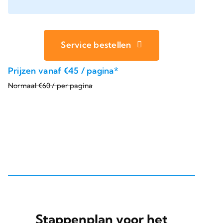
Service bestellen
Prijzen vanaf €45 / pagina*
Normaal €60 / per pagina
Stappenplan voor het