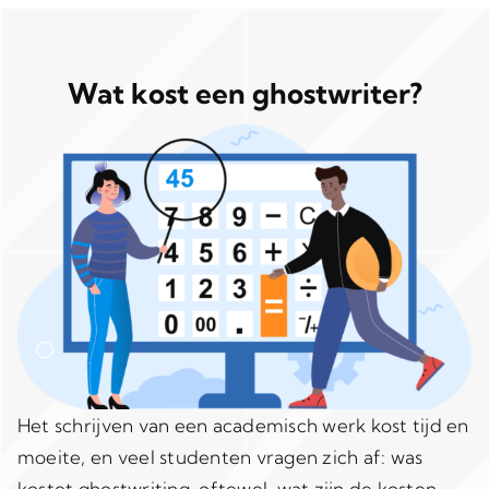
Wat kost een ghostwriter?
Het schrijven van een academisch werk kost tijd en
moeite, en veel studenten vragen zich af: was
kostet ghostwriting, oftewel, wat zijn de kosten