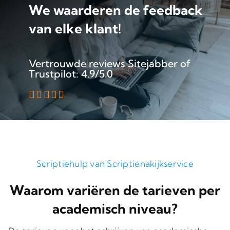
We waarderen de feedback
van elke klant!
Vertrouwde reviews Sitejabber of
Trustpilot: 4.9/5.0
Scriptiehulp van Scriptienakijkservice
Waarom variëren de tarieven per
academisch niveau?