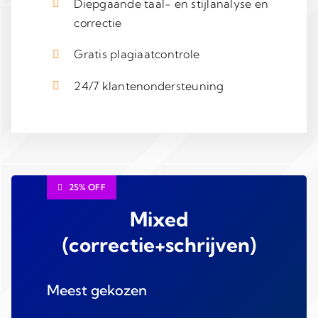
Diepgaande taal- en stijlanalyse en
correctie
Gratis plagiaatcontrole
24/7 klantenondersteuning
25% OFF
Mixed
(correctie+schrijven)
Meest gekozen