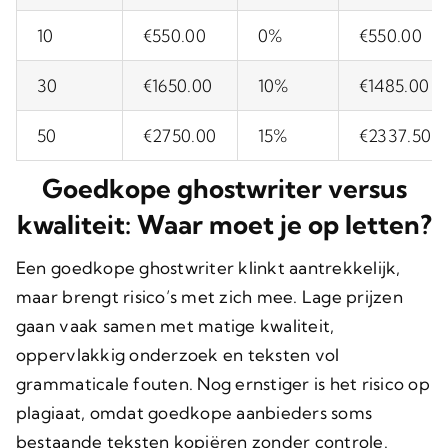
10
€550.00
0%
€550.00
30
€1650.00
10%
€1485.00
50
€2750.00
15%
€2337.50
Goedkope ghostwriter versus
kwaliteit: Waar moet je op letten?
Een goedkope ghostwriter klinkt aantrekkelijk,
maar brengt risico’s met zich mee. Lage prijzen
gaan vaak samen met matige kwaliteit,
oppervlakkig onderzoek en teksten vol
grammaticale fouten. Nog ernstiger is het risico op
plagiaat, omdat goedkope aanbieders soms
bestaande teksten kopiëren zonder controle.