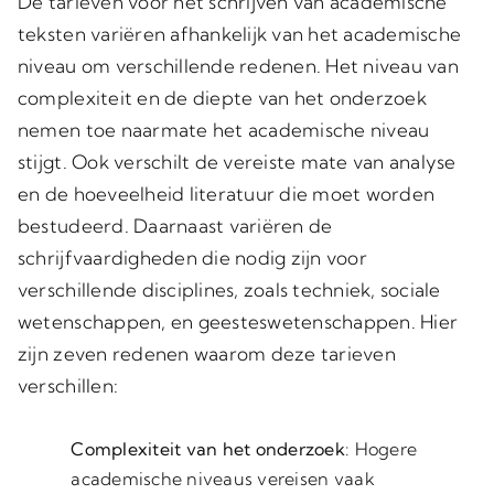
De tarieven voor het schrijven van academische
teksten variëren afhankelijk van het academische
niveau om verschillende redenen. Het niveau van
complexiteit en de diepte van het onderzoek
nemen toe naarmate het academische niveau
stijgt. Ook verschilt de vereiste mate van analyse
en de hoeveelheid literatuur die moet worden
bestudeerd. Daarnaast variëren de
schrijfvaardigheden die nodig zijn voor
verschillende disciplines, zoals techniek, sociale
wetenschappen, en geesteswetenschappen. Hier
zijn zeven redenen waarom deze tarieven
verschillen:
Complexiteit van het onderzoek
: Hogere
academische niveaus vereisen vaak