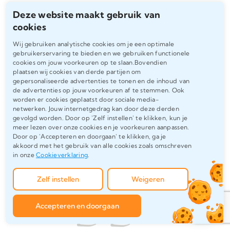
Deze website maakt gebruik van
Lees meer over onze nakijkdiensten
cookies
Wij gebruiken analytische cookies om je een optimale
gebruikerservaring te bieden en we gebruiken functionele
cookies om jouw voorkeuren op te slaan.Bovendien
plaatsen wij cookies van derde partijen om
gepersonaliseerde advertenties te tonen en de inhoud van
de advertenties op jouw voorkeuren af te stemmen. Ook
worden er cookies geplaatst door sociale media-
netwerken. Jouw internetgedrag kan door deze derden
gevolgd worden. Door op 'Zelf instellen' te klikken, kun je
meer lezen over onze cookies en je voorkeuren aanpassen.
Door op 'Accepteren en doorgaan' te klikken, ga je
akkoord met het gebruik van alle cookies zoals omschreven
in onze
Cookieverklaring
.
Zelf instellen
Weigeren
Accepteren en doorgaan