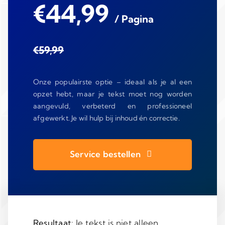
€44,99
/ Pagina
€59,99
Onze populairste optie – ideaal als je al een
opzet hebt, maar je tekst moet nog worden
aangevuld, verbeterd en professioneel
afgewerkt. Je wil hulp bij inhoud én correctie.
Service bestellen
Resultaat
: Je tekst is niet alleen