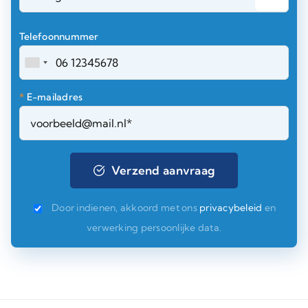
Telefoonnummer
*
E-mailadres
Door indienen, akkoord met ons
privacybeleid
en
verwerking persoonlijke data.