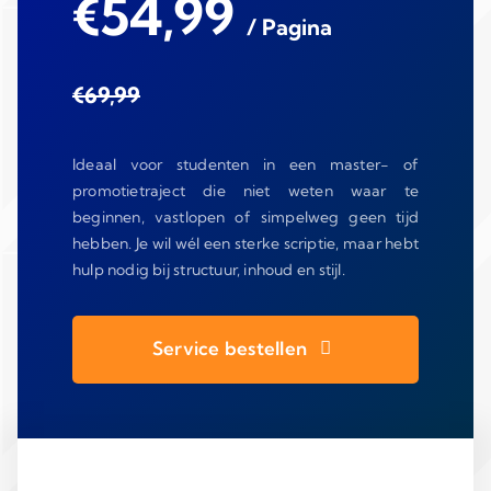
€54,99
/ Pagina
€69,99
Ideaal voor studenten in een master- of
promotietraject die niet weten waar te
beginnen, vastlopen of simpelweg geen tijd
hebben. Je wil wél een sterke scriptie, maar hebt
hulp nodig bij structuur, inhoud en stijl.
Service bestellen