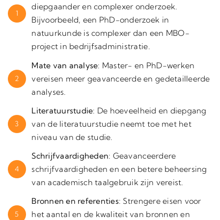
diepgaander en complexer onderzoek.
1
Bijvoorbeeld, een PhD-onderzoek in
natuurkunde is complexer dan een MBO-
project in bedrijfsadministratie.
Mate van analyse
: Master- en PhD-werken
vereisen meer geavanceerde en gedetailleerde
2
analyses.
Literatuurstudie
: De hoeveelheid en diepgang
van de literatuurstudie neemt toe met het
3
niveau van de studie.
Schrijfvaardigheden
: Geavanceerdere
schrijfvaardigheden en een betere beheersing
4
van academisch taalgebruik zijn vereist.
Bronnen en referenties
: Strengere eisen voor
het aantal en de kwaliteit van bronnen en
5