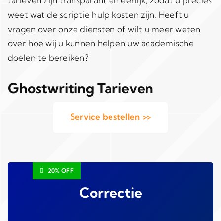
tarieven zijn transparant en eerlijk, zodat u precies
weet wat de scriptie hulp kosten zijn. Heeft u
vragen over onze diensten of wilt u meer weten
over hoe wij u kunnen helpen uw academische
doelen te bereiken?
Ghostwriting Tarieven
Service bestellen >>
20% OFF
Correctie