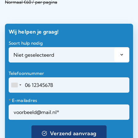
Normaal €60 / per pagina
Wij helpen je graag!
Soort hulp nodig
Telefoonnummer
*
E-mailadres