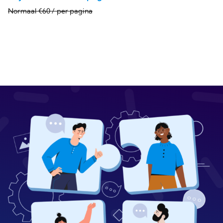
Normaal €60 / per pagina