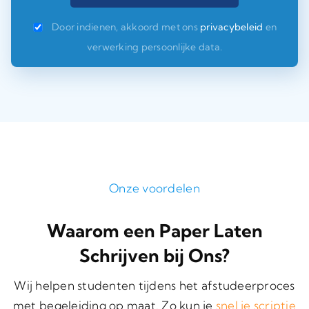
Door indienen, akkoord met ons
privacybeleid
en
verwerking persoonlijke data.
Onze voordelen
Waarom een Paper Laten
Schrijven bij Ons?
Wij helpen studenten tijdens het afstudeerproces
met begeleiding op maat. Zo kun je
snel je scriptie