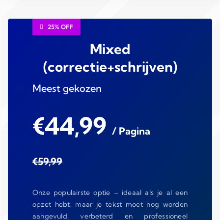
25% OFF
Mixed
(correctie+schrijven)
Meest gekozen
€44,99
/ Pagina
€59,99
Onze populairste optie – ideaal als je al een
opzet hebt, maar je tekst moet nog worden
aangevuld, verbeterd en professioneel