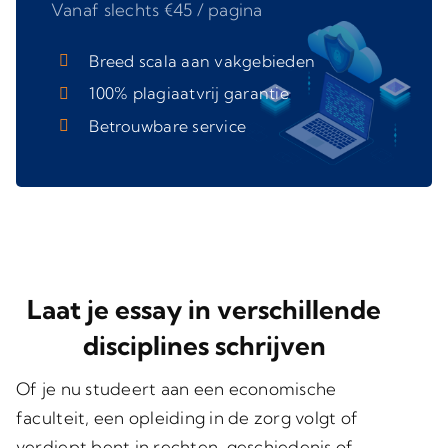
Vanaf slechts €45 / pagina
Breed scala aan vakgebieden
100% plagiaatvrij garantie
Betrouwbare service
Laat je essay in verschillende
disciplines schrijven
Of je nu studeert aan een economische
faculteit, een opleiding in de zorg volgt of
verdiept bent in rechten, geschiedenis of