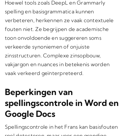
Hoewel tools zoals DeepL en Grammarly
spelling en basisgrammatica kunnen
verbeteren, herkennen ze vaak
contextuele
fouten
niet. Ze begrijpen de academische
toon onvoldoende en suggereren soms
verkeerde synoniemen of onjuiste
zinsstructuren.
Complexe zinsopbouw,
vakjargon en nuances in betekenis
worden
vaak verkeerd geïnterpreteerd.
Beperkingen van
spellingscontrole in Word en
Google Docs
Spellingscontrole in het Frans kan basisfouten
snel detecteren, maar voor een grondige