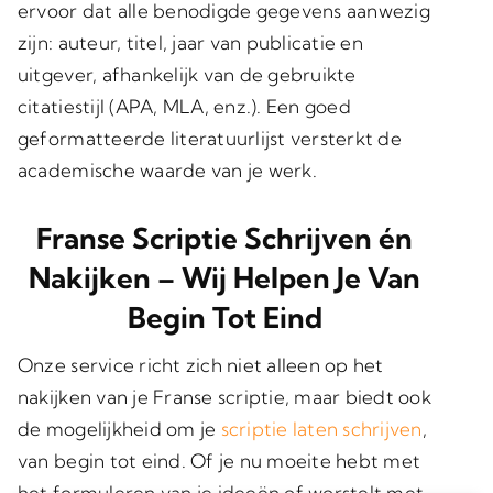
ervoor dat alle benodigde gegevens aanwezig
zijn: auteur, titel, jaar van publicatie en
uitgever, afhankelijk van de gebruikte
citatiestijl (APA, MLA, enz.). Een goed
geformatteerde literatuurlijst versterkt de
academische waarde van je werk.
Franse Scriptie Schrijven én
Nakijken – Wij Helpen Je Van
Begin Tot Eind
Onze service richt zich niet alleen op het
nakijken van je Franse scriptie, maar biedt ook
de mogelijkheid om je
scriptie laten schrijven
,
van begin tot eind. Of je nu moeite hebt met
het formuleren van je ideeën of worstelt met