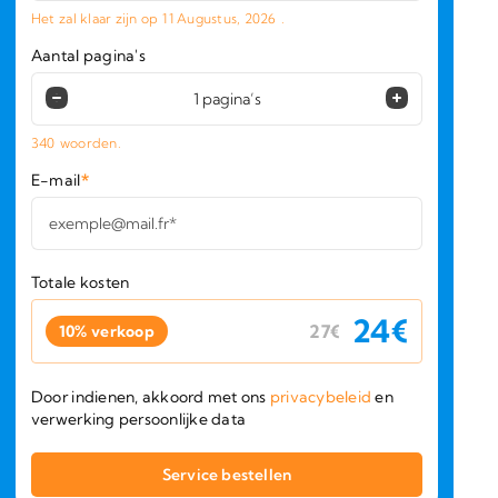
Het zal klaar zijn op
11 Augustus, 2026
.
Aantal pagina's
340
woorden.
E-mail
*
Totale kosten
24
€
27
€
10% verkoop
Door indienen, akkoord met ons
privacybeleid
en
verwerking persoonlijke data