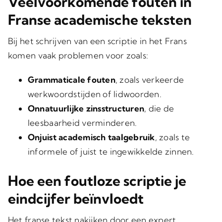
Veelvoorkomende fouten in
Franse academische teksten
Bij het schrijven van een scriptie in het Frans
komen vaak problemen voor zoals:
Grammaticale fouten
, zoals verkeerde
werkwoordstijden of lidwoorden.
Onnatuurlijke zinsstructuren
, die de
leesbaarheid verminderen.
Onjuist academisch taalgebruik
, zoals te
informele of juist te ingewikkelde zinnen.
Hoe een foutloze scriptie je
eindcijfer beïnvloedt
Het franse tekst nakijken door een expert