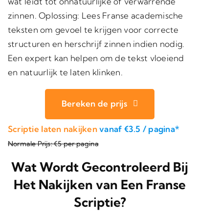
wat leidt tot onnatuurlijke of verwarrende
zinnen.
Oplossing
: Lees Franse academische
teksten om gevoel te krijgen voor correcte
structuren en herschrijf zinnen indien nodig.
Een expert kan helpen om de tekst vloeiend
en natuurlijk te laten klinken.
Bereken de prijs
Scriptie laten nakijken
vanaf €3.5 / pagina*
Normale Prijs: €5 per pagina
Wat Wordt Gecontroleerd Bij
Het Nakijken van Een Franse
Scriptie?