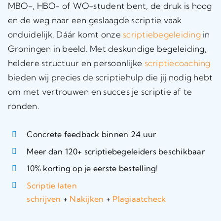
MBO-, HBO- of WO-student bent, de druk is hoog
en de weg naar een geslaagde scriptie vaak
onduidelijk. Dáár komt onze
scriptiebegeleiding
in
Groningen in beeld. Met deskundige begeleiding,
heldere structuur en persoonlijke
scriptiecoaching
bieden wij precies de scriptiehulp die jij nodig hebt
om met vertrouwen en succes je scriptie af te
ronden.
Concrete feedback binnen 24 uur
Meer dan 120+ scriptiebegeleiders beschikbaar
10% korting op je eerste bestelling!
Scriptie laten
schrijven
+
Nakijken
+
Plagiaatcheck