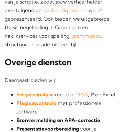
van je scriptie, zodat jouw verhaal helder,
overtuigend en
taalkundig correct
wordt
gepresenteerd. Ook bieden we uitgebreide
thesis begeleiding in Groningen en
nakijkservices voor spelling,
grammatica
,
structuur en academische stijl.
Overige diensten
Daarnaast bieden wij:
Scriptieanalyse
met o.a.
SPSS
, R en Excel
Plagiaatcontrole
met professionele
software
Bronvermelding en APA-correctie
Presentatievoorbereiding
voor je