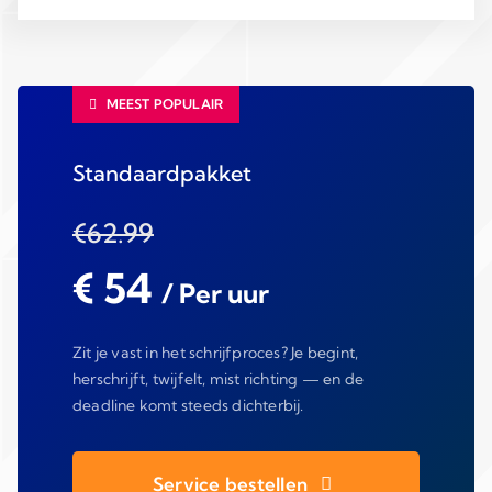
MEEST POPULAIR
Standaardpakket
€62.99
€ 54
/ Per uur
Zit je vast in het schrijfproces? Je begint,
herschrijft, twijfelt, mist richting — en de
deadline komt steeds dichterbij.
Service bestellen