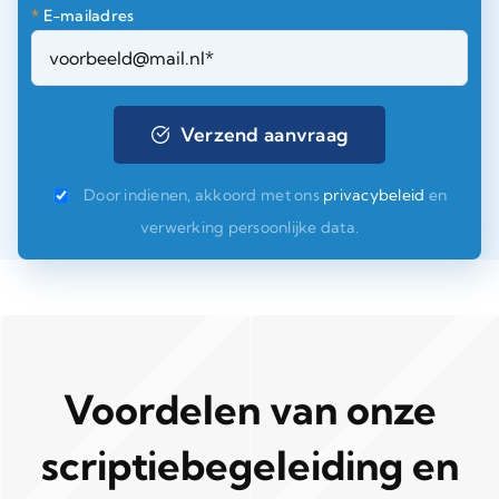
*
E-mailadres
Door indienen, akkoord met ons
privacybeleid
en
verwerking persoonlijke data.
Voordelen van onze
scriptiebegeleiding en