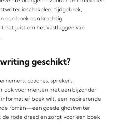
tot leven te brengen—zonder zelf maanden
stwriter inschakelen: tijdgebrek,
an een boek een krachtig
t het juist om het vastleggen van
.
twriting geschikt?
dernemers, coaches, sprekers,
ar ook voor mensen met een bijzonder
 informatief boek wilt, een inspirerende
ende roman—een goede ghostwriter
 de rode draad en zorgt voor een boek