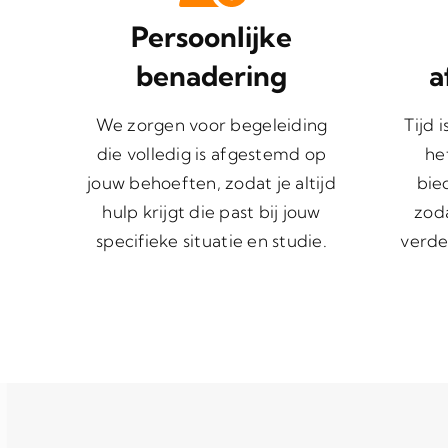
Persoonlijke
benadering
a
We zorgen voor begeleiding
Tijd 
die volledig is afgestemd op
he
jouw behoeften, zodat je altijd
bie
hulp krijgt die past bij jouw
zoda
specifieke situatie en studie.
verde