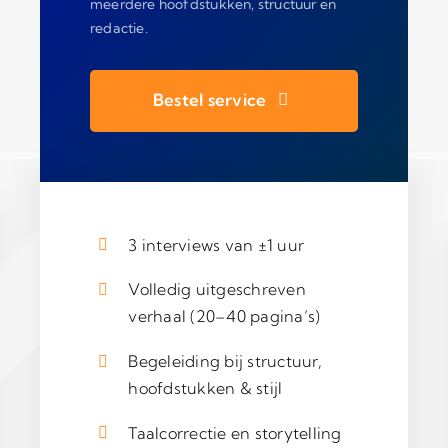
meerdere hoofdstukken, structuur en
redactie.
Bestel service
3 interviews van ±1 uur
Volledig uitgeschreven
verhaal (20–40 pagina’s)
Begeleiding bij structuur,
hoofdstukken & stijl
Taalcorrectie en storytelling