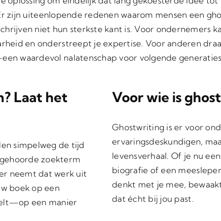
 dé oplossing om eindelijk dat lang gekoesterde idee 
s. Er zijn uiteenlopende redenen waarom mensen een gho
chrijven niet hun sterkste kant is. Voor ondernemers k
arheid en onderstreept je expertise. Voor anderen draai
s—een waardevol nalatenschap voor volgende generaties
n? Laat het
Voor wie is ghos
Ghostwriting is er voor on
ervaringsdeskundigen, ma
en simpelweg de tijd
levensverhaal. Of je nu een
lgehoorde zoekterm
biografie of een meeslep
ter neemt dat werk uit
denkt met je mee, bewaakt
 uw boek op een
dat écht bij jou past.
oelt—op een manier