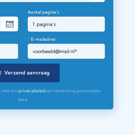
Aantal pagina's
*
E-mailadres
d met ons
privacybeleid
en verwerking persoonlijke
data.