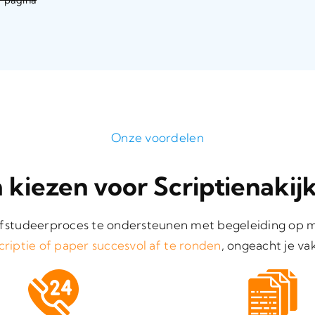
Onze voordelen
kiezen voor Scriptienakijk
afstudeerproces te ondersteunen met begeleiding op m
scriptie of paper succesvol af te ronden
, ongeacht je va