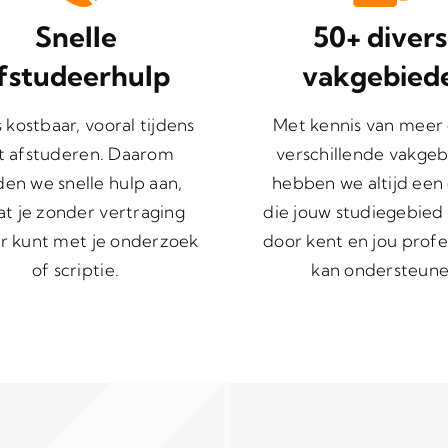
Snelle
50+ diver
fstudeerhulp
vakgebied
is kostbaar, vooral tijdens
Met kennis van meer
t afstuderen. Daarom
verschillende vakgeb
den we snelle hulp aan,
hebben we altijd een
t je zonder vertraging
die jouw studiegebied
r kunt met je onderzoek
door kent en jou profe
of scriptie.
kan ondersteune