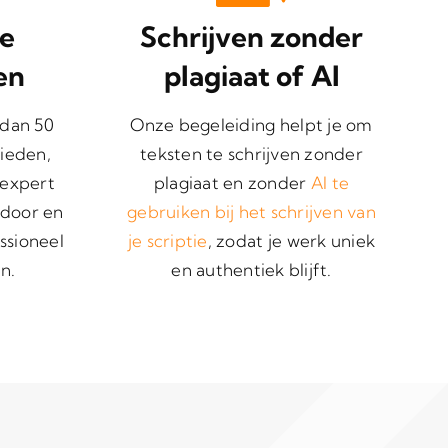
se
Schrijven zonder
en
plagiaat of AI
 dan 50
Onze begeleiding helpt je om
ieden,
teksten te schrijven zonder
 expert
plagiaat en zonder
AI te
 door en
gebruiken bij het schrijven van
ssioneel
je scriptie
, zodat je werk uniek
n.
en authentiek blijft.