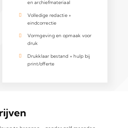
en archiefmateriaal
Volledige redactie +
eindcorrectie
Vormgeving en opmaak voor
druk
Drukklaar bestand + hulp bij
print/offerte
rijven