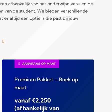
ren afhankelijk van het onderwijsniveau en de
en van de student. We bieden verschillende
 er altijd een optie is die past bij jouw
AANVRAAG OP MAAT
Premium Pakket – Boek op
maat
vanaf €2.250
(afhankelijk van