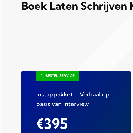
Boek Laten Schrijven 
BESTEL SERVICE
Instappakket – Verhaal op
basis van interview
€395