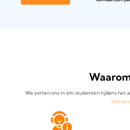
Waarom 
We zetten ons in om studenten tijdens het 
snel je 