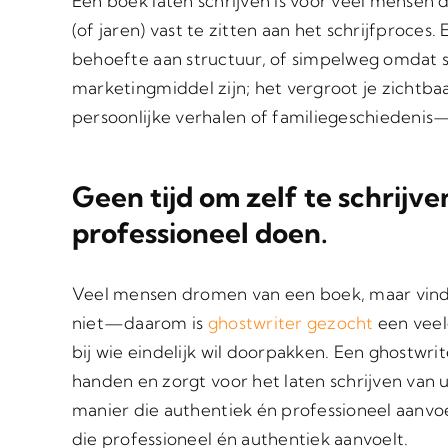
Een boek laten schrijven is voor veel mensen
(of jaren) vast te zitten aan het schrijfproce
behoefte aan structuur, of simpelweg omdat s
marketingmiddel zijn; het vergroot je zichtba
persoonlijke verhalen of familiegeschiedeni
Geen tijd om zelf te schrijve
professioneel doen.
Veel mensen dromen van een boek, maar vind
niet—daarom is
ghostwriter gezocht
een vee
bij wie eindelijk wil doorpakken. Een ghostwri
handen en zorgt voor het laten schrijven van
manier die authentiek én professioneel aanv
die professioneel én authentiek aanvoelt.