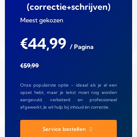
(correctie+schrijven)
Meest gekozen
€44,99
/ Pagina
€59,99
Onze populairste optie – ideaal als je al een
opzet hebt, maar je tekst moet nog worden
aangevuld, verbeterd en professioneel
afgewerkt. Je wil hulp bij inhoud én correctie.
Service bestellen