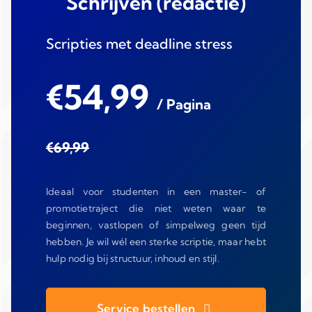
Schrijven (redactie)
Scripties met deadline stress
€54,99
/ Pagina
€69,99
Ideaal voor studenten in een master- of
promotietraject die niet weten waar te
beginnen, vastlopen of simpelweg geen tijd
hebben. Je wil wél een sterke scriptie, maar hebt
hulp nodig bij structuur, inhoud en stijl.
Service bestellen