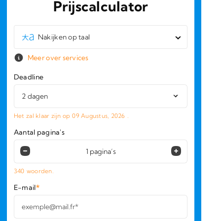
Prijscalculator
Nakijken op taal
Meer over services
Deadline
Het zal klaar zijn op
09 Augustus, 2026
.
Aantal pagina's
340
woorden.
E-mail
*