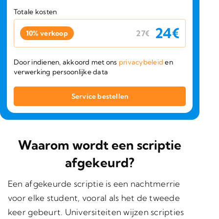
Totale kosten
24
€
27
€
10% verkoop
Door indienen, akkoord met ons
privacybeleid
en
verwerking persoonlijke data
Waarom wordt een scriptie
afgekeurd?
Een
afgekeurde scriptie
is een nachtmerrie
voor elke student, vooral als het de
tweede
keer
gebeurt. Universiteiten wijzen scripties