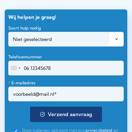
Wij helpen je graag!
Soort hulp nodig
Telefoonnummer
*
E-mailadres
Door indienen, akkoord met ons
privacybeleid
en