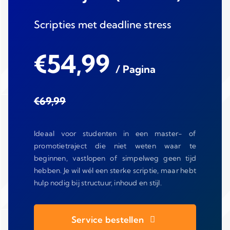
Scripties met deadline stress
€54,99
/ Pagina
€69,99
Ideaal voor studenten in een master- of
promotietraject die niet weten waar te
beginnen, vastlopen of simpelweg geen tijd
hebben. Je wil wél een sterke scriptie, maar hebt
hulp nodig bij structuur, inhoud en stijl.
Service bestellen