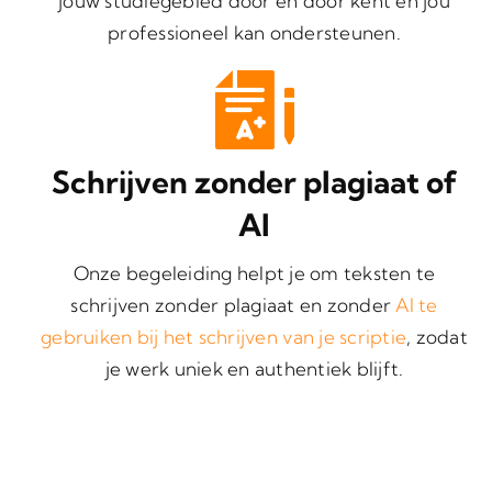
jouw studiegebied door en door kent en jou
professioneel kan ondersteunen.
Schrijven zonder plagiaat of
AI
Onze begeleiding helpt je om teksten te
schrijven zonder plagiaat en zonder
AI te
gebruiken bij het schrijven van je scriptie
, zodat
je werk uniek en authentiek blijft.