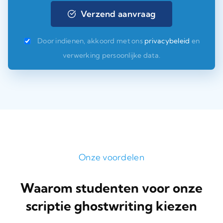
Door indienen, akkoord met ons
privacybeleid
en
verwerking persoonlijke data.
Onze voordelen
Waarom studenten voor onze
scriptie ghostwriting kiezen