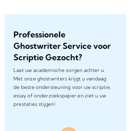
Professionele
Ghostwriter Service voor
Scriptie Gezocht?
Laat uw academische zorgen achter u.
Met onze ghostwriters krijgt u vandaag
de beste ondersteuning voor uw scriptie,
essay of onderzoekspaper en ziet u uw
prestaties stijgen!