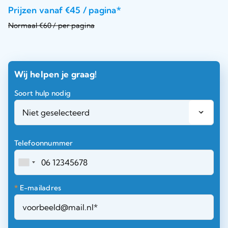
Prijzen vanaf €45 / pagina*
Normaal €60 / per pagina
Wij helpen je graag!
Soort hulp nodig
Telefoonnummer
*
E-mailadres