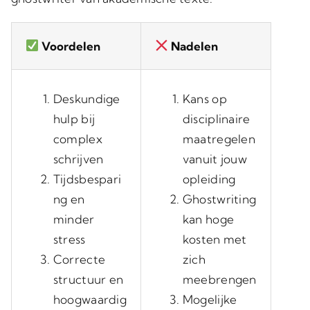
Voordelen
Nadelen
Deskundige
Kans op
hulp bij
disciplinaire
complex
maatregelen
schrijven
vanuit jouw
Tijdsbespari
opleiding
ng en
Ghostwriting
minder
kan hoge
stress
kosten met
Correcte
zich
structuur en
meebrengen
hoogwaardig
Mogelijke