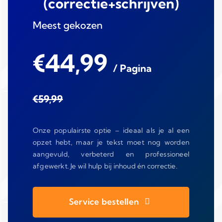
(correctie+schrijven)
Meest gekozen
€44,99
/ Pagina
€59,99
Onze populairste optie – ideaal als je al een
opzet hebt, maar je tekst moet nog worden
aangevuld, verbeterd en professioneel
afgewerkt. Je wil hulp bij inhoud én correctie.
Service bestellen