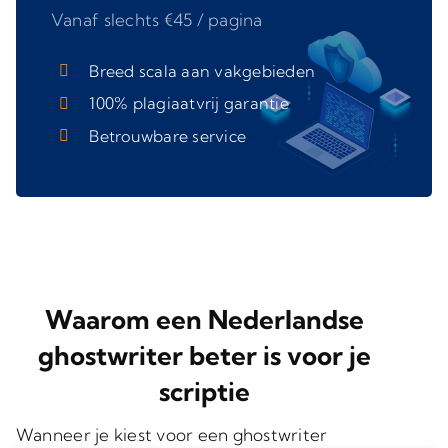
Vanaf slechts €45 / pagina
Breed scala aan vakgebieden
100% plagiaatvrij garantie
Betrouwbare service
Waarom een Nederlandse
ghostwriter beter is voor je
scriptie
Wanneer je kiest voor een
ghostwriter