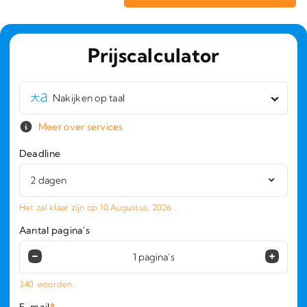
Prijscalculator
Nakijken op taal
Meer over services
Deadline
Het zal klaar zijn op
10 Augustus, 2026
.
Aantal pagina's
340
woorden.
E-mail
*