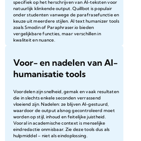
specifiek op het herschrijven van AI-teksten voor
natuurlijk klinkende output
.
Quillbot
is populair
onder studenten vanwege de parafrasefunctie en
keuze uit meerdere stijlen. AI text humanizer tools
zoals Smodin of Paraphraser.io bieden
vergelijkbare functies, maar verschillen in
kwaliteit en nuance.
Voor- en nadelen van AI-
humanisatie tools
Voordelen zijn snelheid, gemak en vaak resultaten
die in slechts enkele seconden verrassend
vloeiend zijn. Nadelen: ze blijven AI-gestuurd,
waardoor de output alsnog gecontroleerd moet
worden op stijl, inhoud en feitelijke juistheid.
Vooral in academische context is menselijke
eindredactie onmisbaar. Zie deze tools dus als
hulpmiddel – niet als eindoplossing.