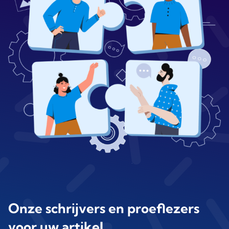
Onze schrijvers en proeflezers
voor uw artikel