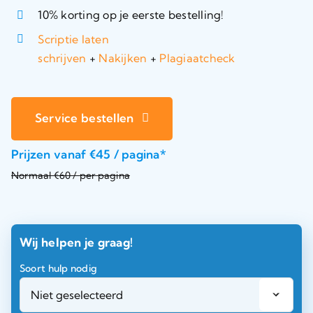
10% korting op je eerste bestelling!
Scriptie laten
schrijven
+
Nakijken
+
Plagiaatcheck
Service bestellen
Prijzen vanaf €45 / pagina*
Normaal €60 / per pagina
Wij helpen je graag!
Soort hulp nodig