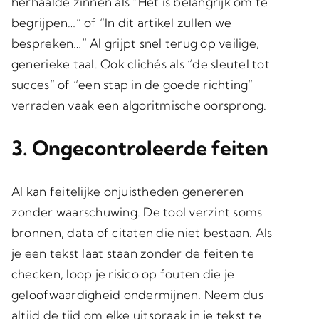
herhaalde zinnen als “Het is belangrijk om te
begrijpen…” of “In dit artikel zullen we
bespreken…” AI grijpt snel terug op veilige,
generieke taal. Ook clichés als “de sleutel tot
succes” of “een stap in de goede richting”
verraden vaak een algoritmische oorsprong.
3. Ongecontroleerde feiten
AI kan feitelijke onjuistheden genereren
zonder waarschuwing. De tool verzint soms
bronnen, data of citaten die niet bestaan. Als
je een tekst laat staan zonder de feiten te
checken, loop je risico op fouten die je
geloofwaardigheid ondermijnen. Neem dus
altijd de tijd om elke uitspraak in je tekst te