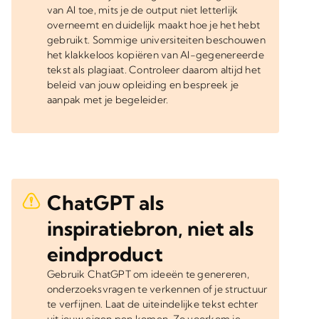
van AI toe, mits je de output niet letterlijk
overneemt en duidelijk maakt hoe je het hebt
gebruikt. Sommige universiteiten beschouwen
het klakkeloos kopiëren van AI-gegenereerde
tekst als plagiaat. Controleer daarom altijd het
beleid van jouw opleiding en bespreek je
aanpak met je begeleider.
ChatGPT als
inspiratiebron, niet als
eindproduct
Gebruik ChatGPT om ideeën te genereren,
onderzoeksvragen te verkennen of je structuur
te verfijnen. Laat de uiteindelijke tekst echter
uit jouw eigen pen komen. Zo voorkom je