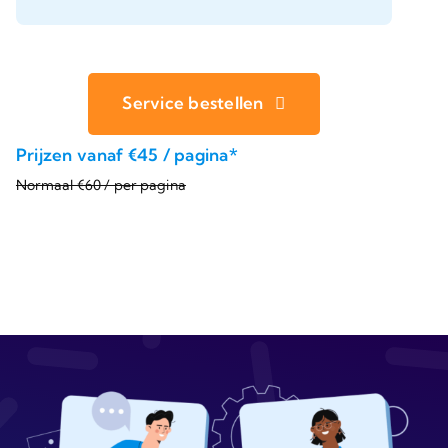
Service bestellen
Prijzen vanaf €45 / pagina*
Normaal €60 / per pagina