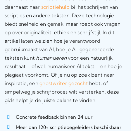
daarnaast naar
scriptiehulp
bij het schrijven van
scripties en andere teksten. Deze technologie
biedt snelheid en gemak, maar roept ook vragen
op over originaliteit, ethiek en schrijfstijl. In dit
artikel laten we zien hoe je verantwoord
gebruikmaakt van AI, hoe je AI-gegenereerde
teksten kunt
humaniseren
voor een natuurlijk
resultaat – ofwel:
humaniseer AI tekst
– en hoe je
plagiaat voorkomt. Of je nu op zoek bent naar
inspiratie, een
ghostwriter gezocht
hebt, of
simpelweg je schrijfproces wilt versterken, deze
gids helpt je de juiste balans te vinden.
Concrete feedback binnen 24 uur
Meer dan 120+ scriptiebegeleiders beschikbaar