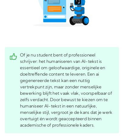
Of je nu student bent of professioneel
schrijver: het humaniseren van AI-tekst is
essentieel om geloofwaardige, originele en
doeltreffende content te leveren. Een ai
gegenereerde tekst kan een nuttig
vertrekpunt zijn, maar zonder menselijke
bewerking blijft het vaak vlak, voorspelbaar of
zelfs verdacht. Door bewust te kiezen om te
humaniseer AI-tekst in een natuurlijke,
menselijke stijl, vergroot je de kans dat je werk
overtuigt én wordt geaccepteerd binnen
academische of professionele kaders.