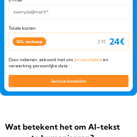
Totale kosten
24
€
27
€
10% verkoop
Door indienen, akkoord met ons
privacybeleid
en
verwerking persoonlijke data
Wat betekent het om AI-tekst