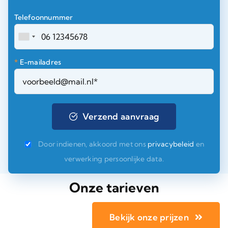
Telefoonnummer
*
E-mailadres
Door indienen, akkoord met ons
privacybeleid
en
verwerking persoonlijke data.
Onze tarieven
Bekijk onze prijzen