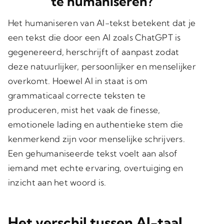
te humaniseren?
Het humaniseren van AI-tekst betekent dat je
een tekst die door een AI zoals ChatGPT is
gegenereerd, herschrijft of aanpast zodat
deze natuurlijker, persoonlijker en menselijker
overkomt. Hoewel AI in staat is om
grammaticaal correcte teksten te
produceren, mist het vaak de finesse,
emotionele lading en authentieke stem die
kenmerkend zijn voor menselijke schrijvers.
Een gehumaniseerde tekst voelt aan alsof
iemand met echte ervaring, overtuiging en
inzicht aan het woord is.
Het verschil tussen AI-taal