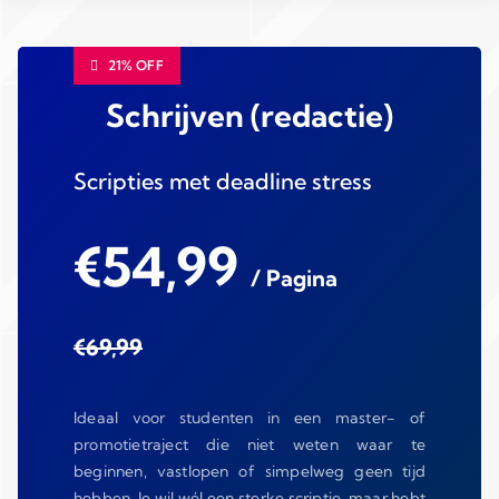
21% OFF
Schrijven (redactie)
Scripties met deadline stress
€54,99
/ Pagina
€69,99
Ideaal voor studenten in een master- of
promotietraject die niet weten waar te
beginnen, vastlopen of simpelweg geen tijd
hebben. Je wil wél een sterke scriptie, maar hebt