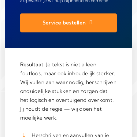
afgewerkt. Je wil hulp bij inhoud én correctie.
Service bestellen
Resultaat
: Je tekst is niet alleen
foutloos, maar ook inhoudelijk sterker.
Wij vullen aan waar nodig, herschrijven
onduidelijke stukken en zorgen dat
het logisch en overtuigend overkomt.
Jij houdt de regie — wij doen het
moeilijke werk.
Herschrijven en aanvullen van je