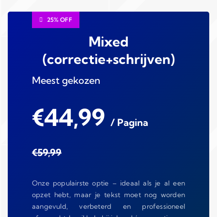
25% OFF
Mixed
(correctie+schrijven)
Meest gekozen
€44,99
/ Pagina
€59,99
Onze populairste optie – ideaal als je al een
opzet hebt, maar je tekst moet nog worden
aangevuld, verbeterd en professioneel