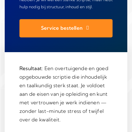
hulp nodig bij structuur, inhoud en stijl.
Service bestellen
Resultaat
: Een overtuigende en goed
opgebouwde scriptie die inhoudelijk
en taalkundig sterk staat. Je voldoet
aan de eisen van je opleiding en kunt
met vertrouwen je werk indienen —
zonder last-minute stress of twijfel
over de kwaliteit.