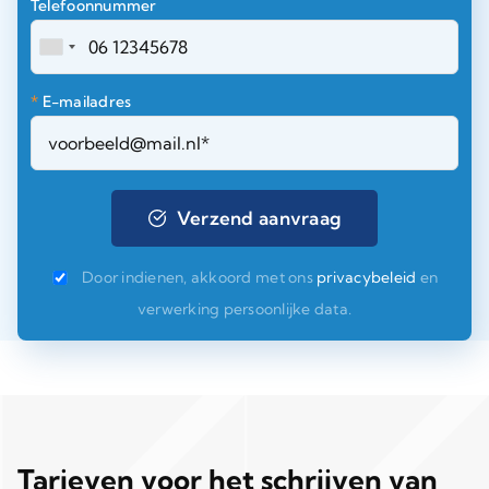
Telefoonnummer
*
E-mailadres
Door indienen, akkoord met ons
privacybeleid
en
verwerking persoonlijke data.
Tarieven voor het schrijven van