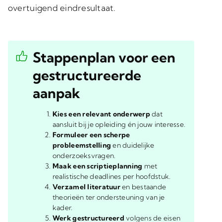
overtuigend eindresultaat.
Stappenplan voor een
gestructureerde
aanpak
Kies een relevant onderwerp
dat
aansluit bij je opleiding én jouw interesse.
Formuleer een scherpe
probleemstelling
en duidelijke
onderzoeksvragen.
Maak een scriptieplanning
met
realistische deadlines per hoofdstuk.
Verzamel literatuur
en bestaande
theorieën ter ondersteuning van je
kader.
Werk gestructureerd
volgens de eisen