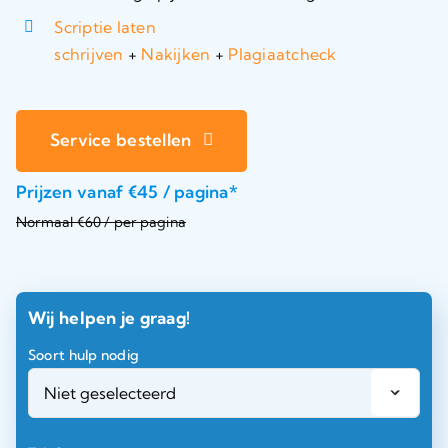
Scriptie laten
schrijven
+
Nakijken
+
Plagiaatcheck
Service bestellen
Prijzen vanaf €45 / pagina*
Normaal €60 / per pagina
Wij helpen je graag!
Soort hulp nodig