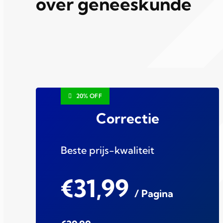
over geneeskunde
20% OFF
Correctie
Beste prijs-kwaliteit
€31,99
/ Pagina