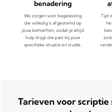
benadering
a
We zorgen voor begeleiding
Tijd 
die volledig is afgestemd op
he
jouw behoeften, zodat je altijd
bie
hulp krijgt die past bij jouw
zoda
specifieke situatie en studie.
verde
Tarieven voor scriptie 