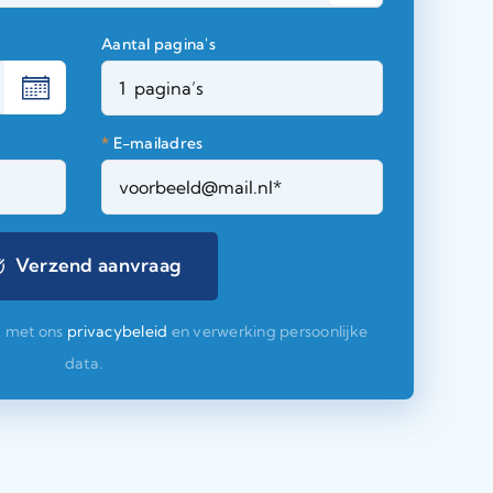
Aantal pagina's
*
E-mailadres
d met ons
privacybeleid
en verwerking persoonlijke
data.