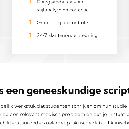
Diepgaande taal- en
stijlanalyse en correctie
Gratis plagiaatcontrole
24/7 klantenondersteuning
s een geneeskundige script
pelijk werkstuk dat studenten schrijven om hun studie 
n op een relevant medisch probleem en dat je in staat 
h literatuuronderzoek met praktische data of klinische 