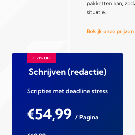
pakketten aan, zodat
situatie.
Bekijk onze prijzen
21% OFF
Schrijven (redactie)
Scripties met deadline stress
€54,99
/ Pagina