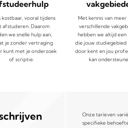
fstudeerhulp
vakgebied
is kostbaar, vooral tijdens
Met kennis van meer
t afstuderen. Daarom
verschillende vakgeb
den we snelle hulp aan,
hebben we altijd een
t je zonder vertraging
die jouw studiegebied
r kunt met je onderzoek
door kent en jou profe
of scriptie.
kan ondersteune
schrijven
Onze tarieven varië
specifieke behoeft