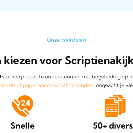
Onze voordelen
kiezen voor Scriptienakijk
afstudeerproces te ondersteunen met begeleiding op m
scriptie of paper succesvol af te ronden
, ongeacht je va
Snelle
50+ diver