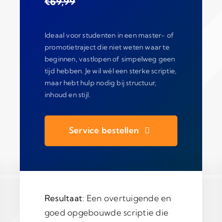
€69,99
Ideaal voor studenten in een master- of
promotietraject die niet weten waar te
beginnen, vastlopen of simpelweg geen
tijd hebben. Je wil wél een sterke scriptie,
maar hebt hulp nodig bij structuur,
inhoud en stijl.
Service bestellen
Resultaat
: Een overtuigende en
goed opgebouwde scriptie die