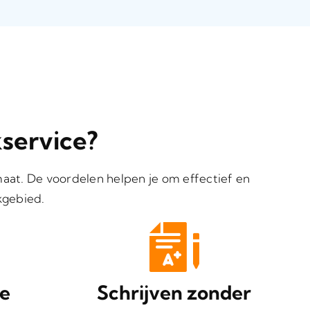
service?
aat. De voordelen helpen je om effectief en
kgebied.
se
Schrijven zonder