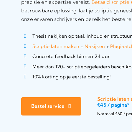
precisie en expertise vereist.
Betaald scriptie 
betrouwbare oplossing: laat je scriptie gene
onze ervaren schrijvers en bereik het beste re
Thesis nakijken op taal, inhoud en structuur
Scriptie laten maken
+
Nakijken
+
Plagiaat
Concrete feedback binnen 24 uur
Meer dan 120+ scriptiebegeleiders beschikb
10% korting op je eerste bestelling!
Scriptie laten 
€45 / pagina*
Bestel service
Normaal €60 / pe