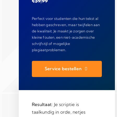
€39,99
Perfect voor studenten die hun tekst al
hebben geschreven, maar twijfelen aan
de kwaliteit. Je maakt je zorgen over
kleine fouten, een niet-academische
schrijfstijl of mogelijke
plagiaatproblemen.
Service bestellen
Resultaat
: Je scriptie is
taalkundig in orde, netjes