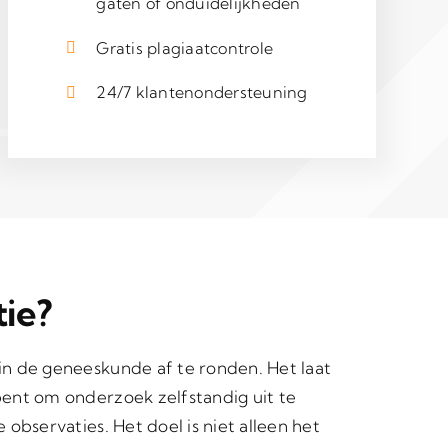
gaten of onduidelijkheden
Gratis plagiaatcontrole
24/7 klantenondersteuning
ie?
in de geneeskunde af te ronden. Het laat
bent om onderzoek zelfstandig uit te
observaties. Het doel is niet alleen het