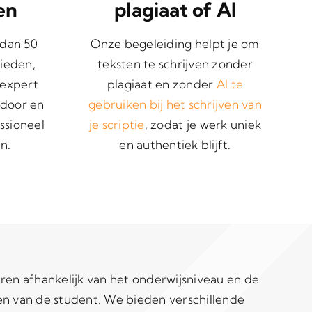
en
plagiaat of AI
 dan 50
Onze begeleiding helpt je om
ieden,
teksten te schrijven zonder
 expert
plagiaat en zonder
AI te
 door en
gebruiken bij het schrijven van
ssioneel
je scriptie
, zodat je werk uniek
n.
en authentiek blijft.
ren afhankelijk van het onderwijsniveau en de
en van de student. We bieden verschillende