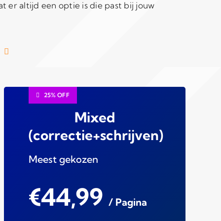
 er altijd een optie is die past bij jouw
25% OFF
Mixed
(correctie+schrijven)
Meest gekozen
€44,99
/ Pagina