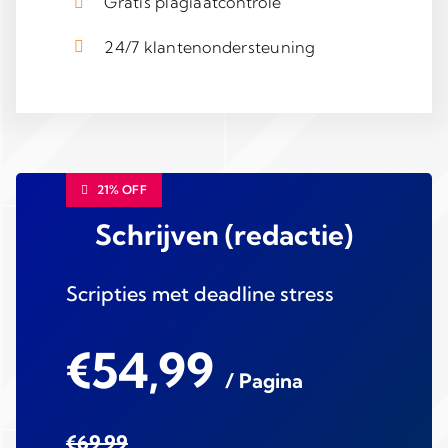
Gratis plagiaatcontrole
24/7 klantenondersteuning
21% OFF
Schrijven (redactie)
Scripties met deadline stress
€54,99
/ Pagina
€69,99