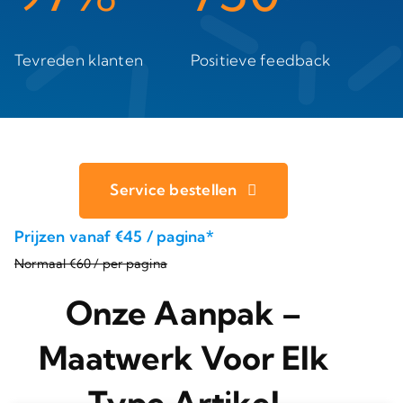
Tevreden klanten
Positieve feedback
Service bestellen
Prijzen vanaf €45 / pagina*
Normaal €60 / per pagina
Onze Aanpak –
Maatwerk Voor Elk
Type Artikel