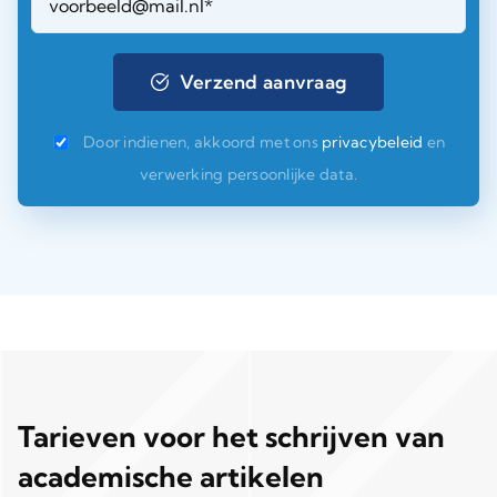
Door indienen, akkoord met ons
privacybeleid
en
verwerking persoonlijke data.
Tarieven voor het schrijven van
academische artikelen