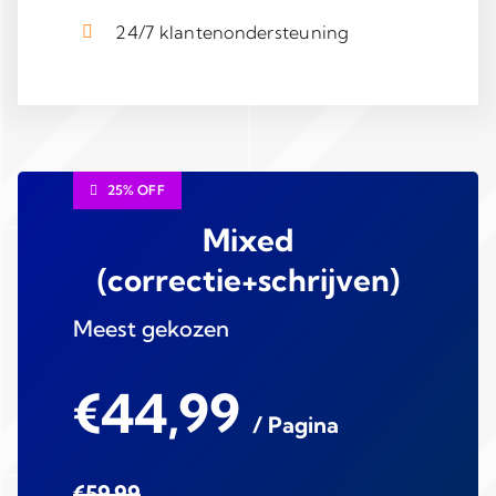
24/7 klantenondersteuning
25% OFF
Mixed
(correctie+schrijven)
Meest gekozen
€44,99
/ Pagina
€59,99