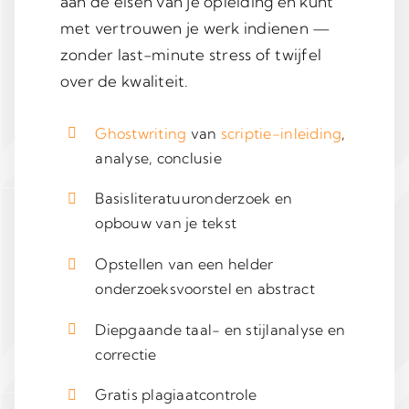
aan de eisen van je opleiding en kunt
met vertrouwen je werk indienen —
zonder last-minute stress of twijfel
over de kwaliteit.
Ghostwriting
van
scriptie-inleiding
,
analyse, conclusie
Basisliteratuuronderzoek en
opbouw van je tekst
Opstellen van een helder
onderzoeksvoorstel en abstract
Diepgaande taal- en stijlanalyse en
correctie
Gratis plagiaatcontrole