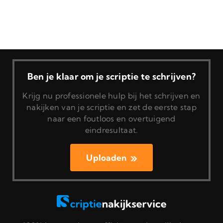
Ben je klaar om je scriptie te schrijven?
Krijg nu professionele hulp bij het schrijven en
nakijken van je scriptie en zet de eerste stap
naar een foutloos en overtuigend
eindresultaat.
Uploaden