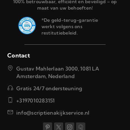
100% betrouwbaar, efficiënt en beveiligd – op
maat van uw behoeften!
*De geld-terug-garantie
werkt volgens ons
restitutiebeleid.
Contact
Gustav Mahlerlaan 3000, 1081 LA
Amsterdam, Nederland
Gratis 24/7 ondersteuning
+3197010283151
info@scriptienakijkservice.nl