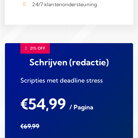
24/7 klantenondersteuning
21% OFF
Schrijven (redactie)
Scripties met deadline stress
€54,99
/ Pagina
€69,99