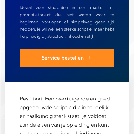
Ideaal voor studenten in een master- of
promotietraject die niet weten waar te
beginnen, vastlopen of simpelweg geen tijd
hebben. Je wil wél een sterke scriptie, maar hebt
hulp nodig bij structuur, inhoud en stijl.
Service bestellen
Resultaat
: Een overtuigende en goed
opgebouwde scriptie die inhoudelijk
en taalkundig sterk staat. Je voldoet
aan de eisen van je opleiding en kunt
met vertrouwen je werk indienen —