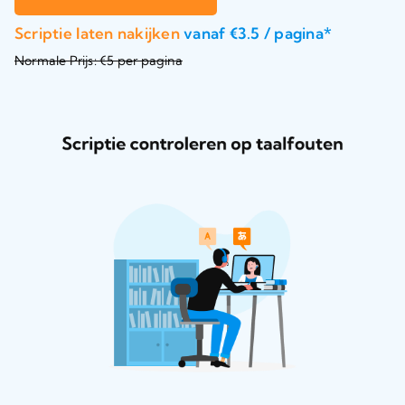
Scriptie laten nakijken
vanaf €3.5 / pagina*
Normale Prijs: €5 per pagina