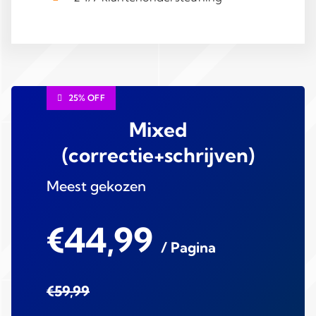
25% OFF
Mixed
(correctie+schrijven)
Meest gekozen
€44,99
/ Pagina
€59,99