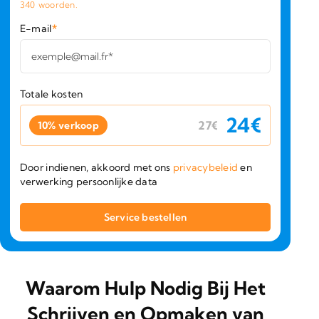
340
woorden.
E-mail
*
Totale kosten
24
€
27
€
10% verkoop
Door indienen, akkoord met ons
privacybeleid
en
verwerking persoonlijke data
Waarom Hulp Nodig Bij Het
Schrijven en Opmaken van