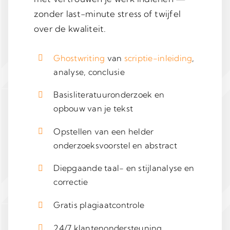
zonder last-minute stress of twijfel
over de kwaliteit.
Ghostwriting
van
scriptie-inleiding
,
analyse, conclusie
Basisliteratuuronderzoek en
opbouw van je tekst
Opstellen van een helder
onderzoeksvoorstel en abstract
Diepgaande taal- en stijlanalyse en
correctie
Gratis plagiaatcontrole
24/7 klantenondersteuning