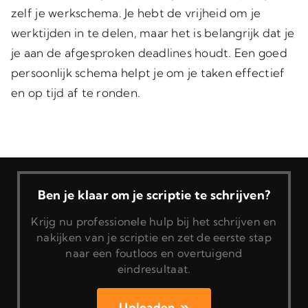
zelf je werkschema. Je hebt de vrijheid om je
werktijden in te delen, maar het is belangrijk dat je
je aan de afgesproken deadlines houdt. Een goed
persoonlijk schema helpt je om je taken effectief
en op tijd af te ronden.
Ben je klaar om je scriptie te schrijven?
Krijg nu professionele hulp bij het schrijven en
nakijken van je scriptie en zet de eerste stap
naar een foutloos en overtuigend
eindresultaat.
Uploaden