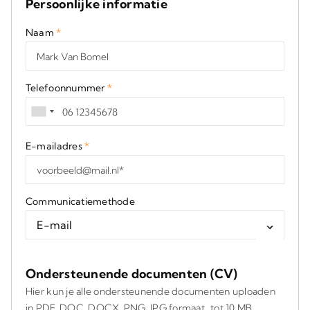
Persoonlijke informatie
Naam
*
Telefoonnummer
*
E-mailadres
*
Communicatiemethode
Ondersteunende documenten (CV)
Hier kun je alle ondersteunende documenten uploaden
in PDF, DOC, DOCX, PNG, JPG formaat tot 10 MB.