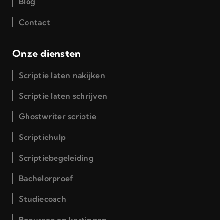
Blog
Contact
Onze diensten
Scriptie laten nakijken
Scriptie laten schrijven
Ghostwriter scriptie
Scriptiehulp
Scriptiebegeleiding
Bachelorproef
Studiecoach
Bonussen en kortingen