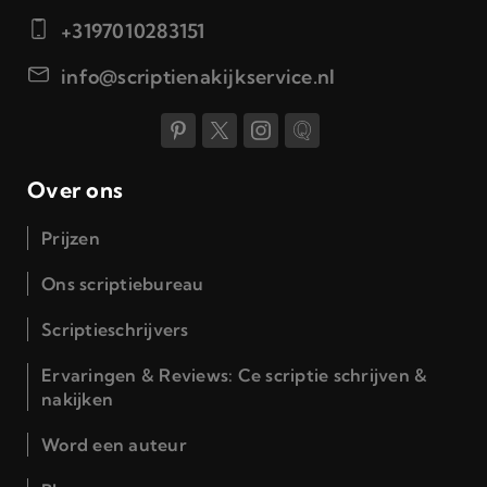
+3197010283151
info@scriptienakijkservice.nl
Over ons
Prijzen
Ons scriptiebureau
Scriptieschrijvers
Ervaringen & Reviews: Ce scriptie schrijven &
nakijken
Word een auteur