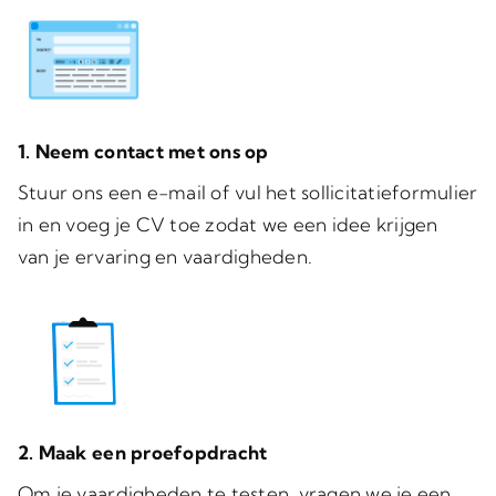
1. Neem contact met ons op
Stuur ons een e-mail of vul het sollicitatieformulier
in en voeg je CV toe zodat we een idee krijgen
van je ervaring en vaardigheden.
2. Maak een proefopdracht
Om je vaardigheden te testen, vragen we je een