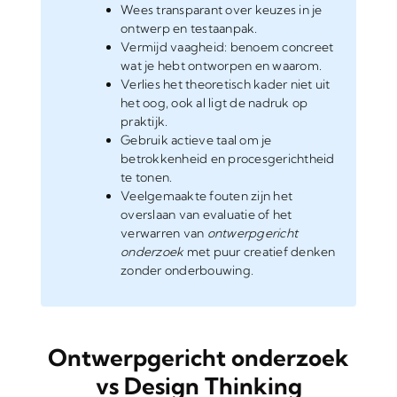
Wees transparant over keuzes in je
ontwerp en testaanpak.
Vermijd vaagheid: benoem concreet
wat je hebt ontworpen en waarom.
Verlies het theoretisch kader niet uit
het oog, ook al ligt de nadruk op
praktijk.
Gebruik actieve taal om je
betrokkenheid en procesgerichtheid
te tonen.
Veelgemaakte fouten zijn het
overslaan van evaluatie of het
verwarren van
ontwerpgericht
onderzoek
met puur creatief denken
zonder onderbouwing.
Ontwerpgericht onderzoek
vs Design Thinking