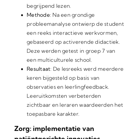
begrijpend lezen.
Methode
: Na een grondige
probleemanalyse ontwierp de student
een reeks interactieve werkvormen,
gebaseerd op activerende didactiek.
Deze werden getest in groep 7 van
een multiculturele school.
Resultaat
: De lesreeks werd meerdere
keren bijgesteld op basis van
observaties en leerlingfeedback.
Leeruitkomsten verbeterden
zichtbaar en leraren waardeerden het
toepasbare karakter.
Zorg: implementatie van
patiëntgerichte innovaties