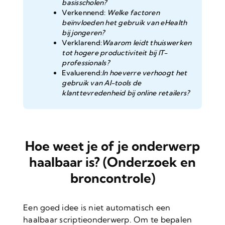
basisscholen?
Verkennend:
Welke factoren
beïnvloeden het gebruik van eHealth
bij jongeren?
Verklarend:
Waarom leidt thuiswerken
tot hogere productiviteit bij IT-
professionals?
Evaluerend:
In hoeverre verhoogt het
gebruik van AI-tools de
klanttevredenheid bij online retailers?
Hoe weet je of je onderwerp
haalbaar is? (Onderzoek en
broncontrole)
Een goed idee is niet automatisch een
haalbaar scriptieonderwerp. Om te bepalen