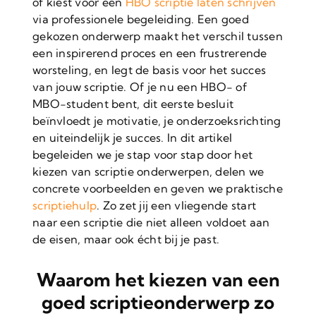
of kiest voor een
HBO scriptie laten schrijven
via professionele begeleiding. Een goed
gekozen onderwerp maakt het verschil tussen
een inspirerend proces en een frustrerende
worsteling, en legt de basis voor het succes
van jouw scriptie. Of je nu een HBO- of
MBO-student bent, dit eerste besluit
beïnvloedt je motivatie, je onderzoeksrichting
en uiteindelijk je succes. In dit artikel
begeleiden we je stap voor stap door het
kiezen van scriptie onderwerpen, delen we
concrete voorbeelden en geven we praktische
scriptiehulp
. Zo zet jij een vliegende start
naar een scriptie die niet alleen voldoet aan
de eisen, maar ook écht bij je past.
Waarom het kiezen van een
goed scriptieonderwerp zo