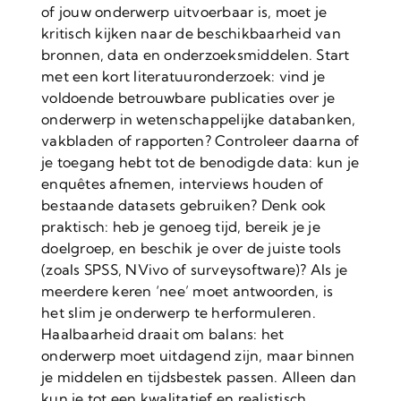
of jouw onderwerp uitvoerbaar is, moet je
kritisch kijken naar de beschikbaarheid van
bronnen, data en onderzoeksmiddelen. Start
met een kort literatuuronderzoek: vind je
voldoende betrouwbare publicaties over je
onderwerp in wetenschappelijke databanken,
vakbladen of rapporten? Controleer daarna of
je toegang hebt tot de benodigde data: kun je
enquêtes afnemen, interviews houden of
bestaande datasets gebruiken? Denk ook
praktisch: heb je genoeg tijd, bereik je je
doelgroep, en beschik je over de juiste tools
(zoals SPSS, NVivo of surveysoftware)? Als je
meerdere keren ‘nee’ moet antwoorden, is
het slim je onderwerp te herformuleren.
Haalbaarheid draait om balans: het
onderwerp moet uitdagend zijn, maar binnen
je middelen en tijdsbestek passen. Alleen dan
kun je tot een kwalitatief en realistisch