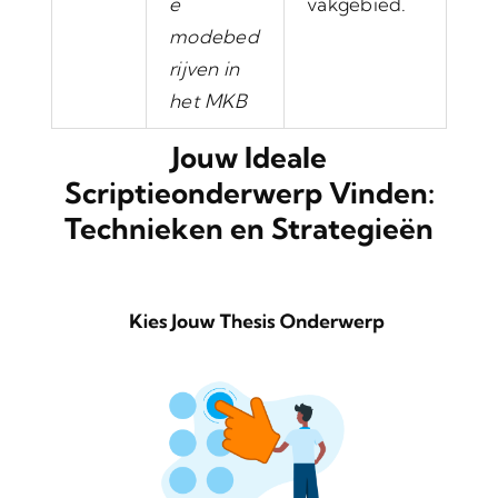
e
vakgebied.
modebed
rijven in
het MKB
Jouw Ideale
Scriptieonderwerp Vinden:
Technieken en Strategieën