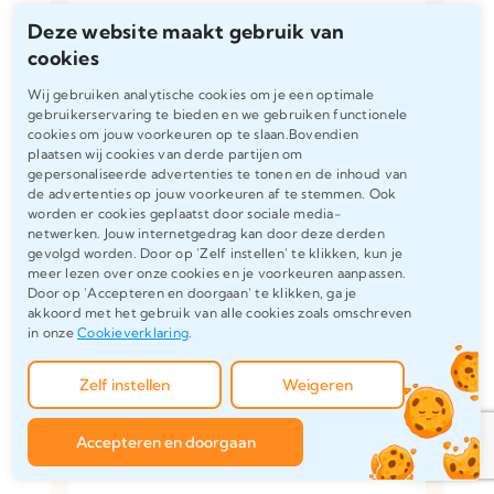
begeleider, respondenten of
Deze website maakt gebruik van
familieleden. Houd het respectvol en
cookies
beknopt.
Wij gebruiken analytische cookies om je een optimale
gebruikerservaring te bieden en we gebruiken functionele
cookies om jouw voorkeuren op te slaan.Bovendien
Kan ik mijn persoonlijke mening
plaatsen wij cookies van derde partijen om
gepersonaliseerde advertenties te tonen en de inhoud van
delen?
de advertenties op jouw voorkeuren af te stemmen. Ook
worden er cookies geplaatst door sociale media-
Zeker. Het nawoord is juist dé plek
netwerken. Jouw internetgedrag kan door deze derden
om je persoonlijke mening, gevoelens
gevolgd worden. Door op 'Zelf instellen' te klikken, kun je
of inzichten te delen. Wees open,
meer lezen over onze cookies en je voorkeuren aanpassen.
Door op 'Accepteren en doorgaan' te klikken, ga je
maar houd het professioneel. Laat
akkoord met het gebruik van alle cookies zoals omschreven
zien wat het proces met jou gedaan
in onze
Cookieverklaring
.
heeft—dat maakt het krachtig.
Zelf instellen
Weigeren
Wat als ik niets of niemand wil
Accepteren en doorgaan
bedanken?