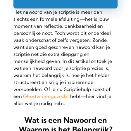
Het nawoord van je scriptie is meer dan
slechts een formele afsluiting—het is jouw
moment van reflectie, dankbaarheid en
persoonlijke noot. Toch wordt dit onderdeel
vaak onderschat of zelfs vergeten. Zonde,
want een goed geschreven nawoord kan je
scriptie net die extra diepgang en
menselijkheid geven. In dit artikel ontdek je
wat een nawoord voor je scriptie precies is,
waarom het belangrijk is, hoe je het helder
structureert én krijg je inspirerende
voorbeelden. Of je nu Scriptiehulp zoekt of
een
Ghostwriter gezocht
hebt—hier vind je
alles wat je nodig hebt.
Wat is een Nawoord en
Waarom is het Belangrijk?