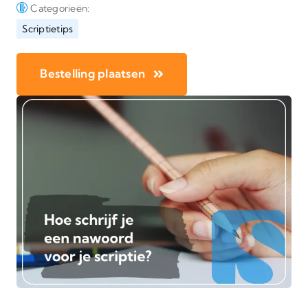
Categorieën:
Scriptietips
Bestelling plaatsen