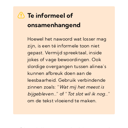
Te informeel of
onsamenhangend
Hoewel het nawoord wat losser mag
zijn, is een té informele toon niet
gepast. Vermijd spreektaal, inside
jokes of vage bewoordingen. Ook
slordige overgangen tussen alinea’s
kunnen afbreuk doen aan de
leesbaarheid. Gebruik verbindende
zinnen zoals: “
Wat mij het meest is
bijgebleven…
” of “
Tot slot wil ik nog…
”
om de tekst vloeiend te maken.