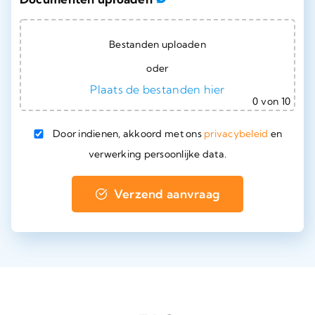
Bestanden uploaden
oder
Plaats de bestanden hier
0
von 10
Door indienen, akkoord met ons
privacybeleid
en
verwerking persoonlijke data.