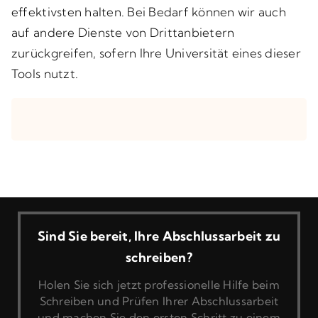
effektivsten halten. Bei Bedarf können wir auch
auf andere Dienste von Drittanbietern
zurückgreifen, sofern Ihre Universität eines dieser
Tools nutzt.
Sind Sie bereit, Ihre Abschlussarbeit zu
schreiben?
Holen Sie sich jetzt professionelle Hilfe beim
Schreiben und Prüfen Ihrer Abschlussarbeit
und machen Sie den ersten Schritt zu einem